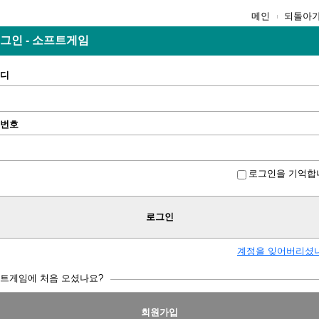
메인
되돌아
그인 - 소프트게임
디
번호
로그인을 기억합
로그인
계정을 잊어버리셨
트게임에 처음 오셨나요?
회원가입